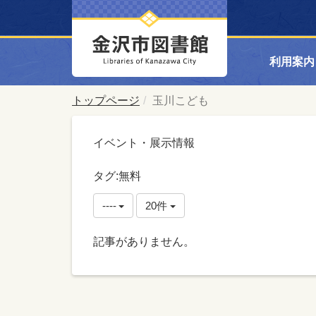
利用案内
トップページ
玉川こども
イベント・展示情報
タグ:無料
----
20件
記事がありません。