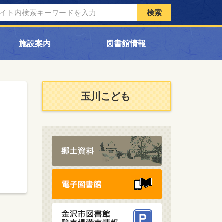
検索
施設案内
図書館情報
玉川こども