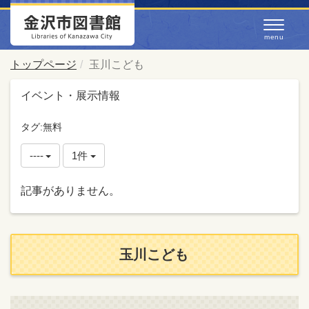
トップページ
玉川こども
イベント・展示情報
タグ:無料
----
1件
記事がありません。
玉川こども