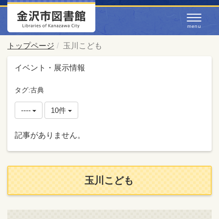
トップページ
玉川こども
イベント・展示情報
タグ:古典
----
10件
記事がありません。
玉川こども