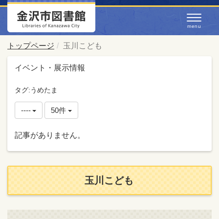
トップページ
玉川こども
イベント・展示情報
タグ:うめたま
----
50件
記事がありません。
玉川こども