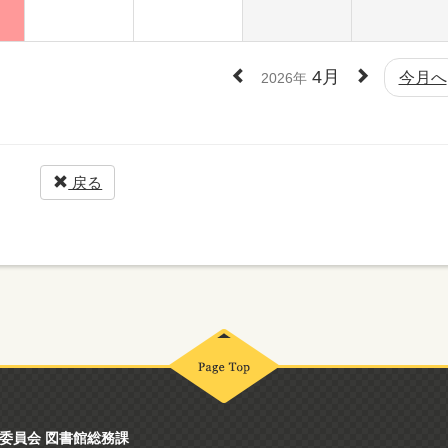
4月
今月へ
2026年
戻る
委員会 図書館総務課