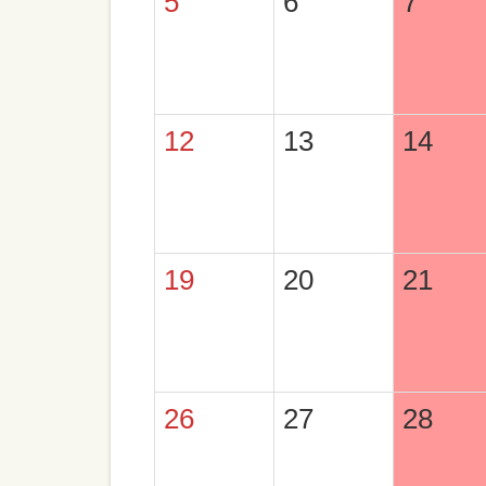
5
6
7
12
13
14
19
20
21
26
27
28