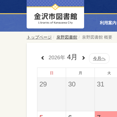
利用案内
トップページ
泉野図書館
泉野図書館 概要
4月
2026年
今月へ
日
月
火
29
30
31