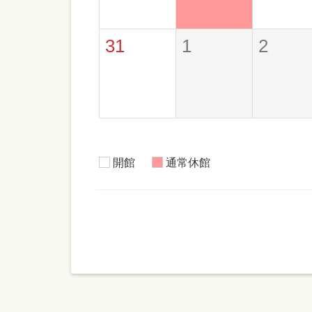
31
1
2
開館
通常休館