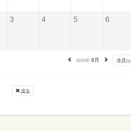
3
4
5
6
8月
今月へ
2025年
戻る