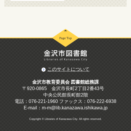
このサイトについて
金沢市教育委員会 図書館総務課
〒920-0865 金沢市長町2丁目2番43号
中央公民館長町館2階
電話：076-221-1960 ファックス：076-222-6938
E-mail：m-m@lib.kanazawa.ishikawa.jp
Copyright © Libraries of Kanazawa City. All rights reserved.