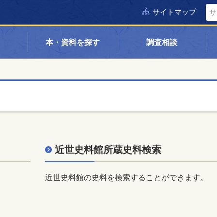
サイトマップ
本・資料を探す
調査相談
近世史料館所蔵史料検索
。
近世史料館の史料を検索することができます。