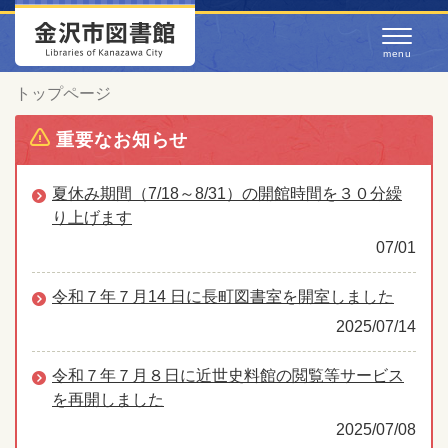
トップページ
重要なお知らせ
夏休み期間（7/18～8/31）の開館時間を３０分繰
り上げます
07/01
令和７年７月14 日に長町図書室を開室しました
2025/07/14
令和７年７月８日に近世史料館の閲覧等サービス
を再開しました
2025/07/08