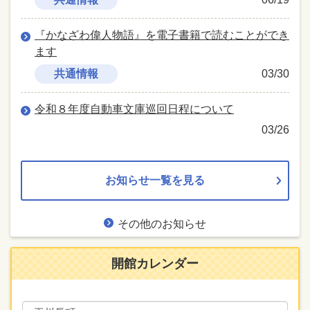
『かなざわ偉人物語』を電子書籍で読むことができ
ます
共通情報
03/30
令和８年度自動車文庫巡回日程について
03/26
お知らせ一覧を見る
その他のお知らせ
開館カレンダー