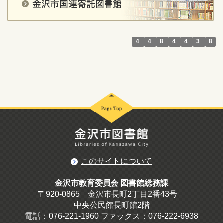
4
4
8
4
4
3
8
このサイトについて
金沢市教育委員会 図書館総務課
〒920-0865 金沢市長町2丁目2番43号
中央公民館長町館2階
電話：076-221-1960 ファックス：076-222-6938