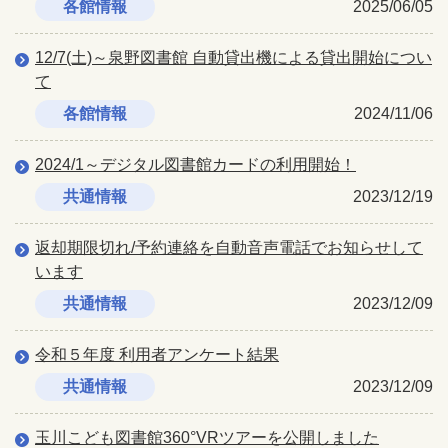
各館情報
2025/06/05
12/7(土)～泉野図書館 自動貸出機による貸出開始につい
て
各館情報
2024/11/06
2024/1～デジタル図書館カードの利用開始！
共通情報
2023/12/19
返却期限切れ/予約連絡を自動音声電話でお知らせして
います
共通情報
2023/12/09
令和５年度 利用者アンケート結果
共通情報
2023/12/09
玉川こども図書館360°VRツアーを公開しました