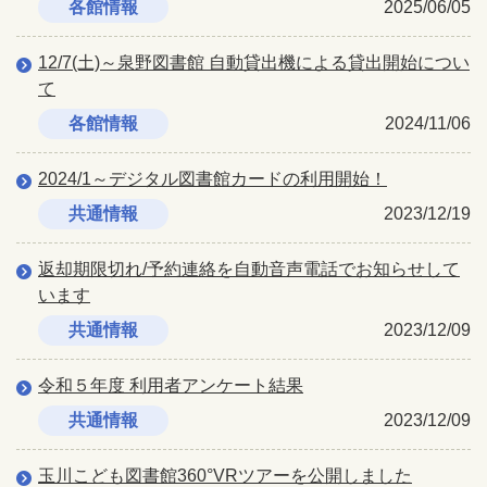
各館情報
2025/06/05
12/7(土)～泉野図書館 自動貸出機による貸出開始につい
て
各館情報
2024/11/06
2024/1～デジタル図書館カードの利用開始！
共通情報
2023/12/19
返却期限切れ/予約連絡を自動音声電話でお知らせして
います
共通情報
2023/12/09
令和５年度 利用者アンケート結果
共通情報
2023/12/09
玉川こども図書館360°VRツアーを公開しました