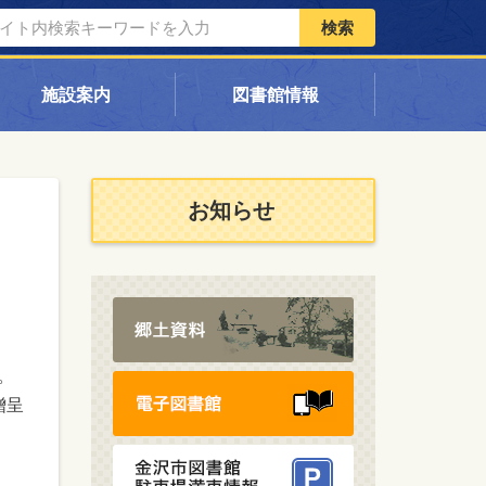
検索
施設案内
図書館情報
お知らせ
。
贈呈