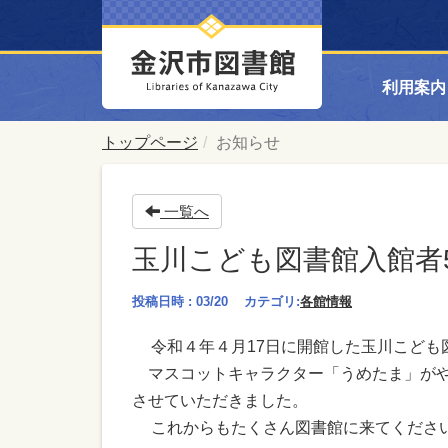
利用案内
トップページ
お知らせ
一覧へ
玉川こども図書館入館者
投稿日時 : 03/20
カテゴリ:
各館情報
令和４年４月17日に開館した玉川こども
マスコットキャラクター「うめたま」がや
させていただきました。
これからもたくさん図書館に来てくださ