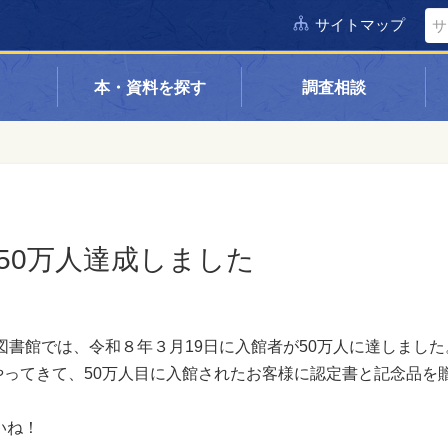
サイトマップ
本・資料を探す
調査相談
50万人達成しました
図書館では、令和８年３月19日に入館者が50万人に達しました
ってきて、50万人目に入館されたお客様に
認定書と記念品を
いね！