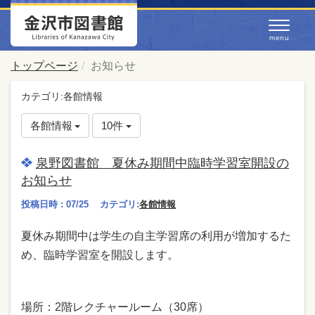
トップページ
お知らせ
カテゴリ:各館情報
各館情報
10件
泉野図書館 夏休み期間中臨時学習室開設の
お知らせ
投稿日時 : 07/25
カテゴリ:
各館情報
夏休み期間中は学生の自主学習席の利用が増加するた
め、臨時学習室を開設します。
場所：2階レクチャールーム（30席）