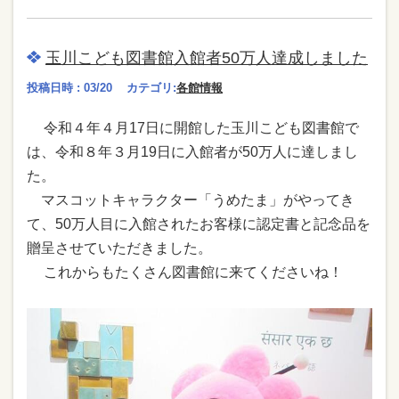
玉川こども図書館入館者50万人達成しました
投稿日時 : 03/20
カテゴリ:
各館情報
令和４年４月17日に開館した玉川こども図書館で
は、令和８年３月19日に入館者が50万人に達しまし
た。
マスコットキャラクター「うめたま」がやってき
て、50万人目に入館されたお客様に
認定書と記念品を
贈呈させていただきました。
これからもたくさん図書館に来てくださいね！