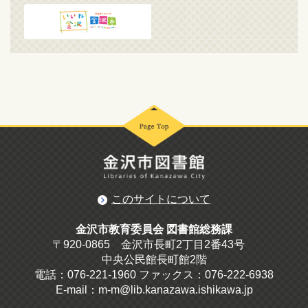
このサイトについて
金沢市教育委員会 図書館総務課
〒920-0865 金沢市長町2丁目2番43号
中央公民館長町館2階
電話：076-221-1960 ファックス：076-222-6938
E-mail：m-m@lib.kanazawa.ishikawa.jp