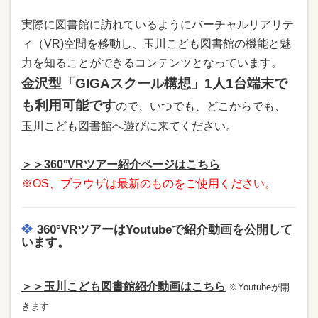
実際に図書館に訪れているようにバーチャルリアリテ
ィ（VR)空間を移動し、玉川こども図書館の機能と魅
力を知ることができるコンテンツとなっています。
金沢型「GIGAスクール構想」1人1台端末で
も利用可能です
ので、いつでも、どこからでも、
玉川こども図書館へ遊びに来てください。
＞＞360°VRツアー紹介ページはこちら
※OS、ブラウザは最新のものをご使用ください。
360°VRツアーはYoutubeで紹介動画を公開して
います。
＞＞玉川こども図書館紹介動画はこちら
※Youtubeが開
きます