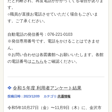
たと判断され、再度電話がかかってくる場合がありま
す。
○職員が直接お電話させていただく場合もございま
す。ご了承ください。
自動電話の発信番号：076-221-0103
※発信専用番号です。電話をかけることはできませ
ん。
※お問い合わせは各図書館へお願いいたします。各館
の電話番号は
こちら
をご確認ください。
令和５年度 利用者アンケート結果
投稿日時 : 2023/12/09
カテゴリ:
共通情報
令和5年10⽉27⽇（金）〜11⽉9⽇（木）に、⾦沢市