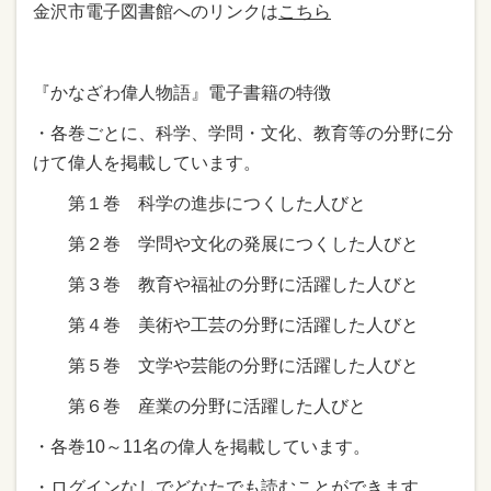
金沢市電子図書館へのリンクは
こちら
『かなざわ偉人物語』電子書籍の特徴
・各巻ごとに、科学、学問・文化、教育等の分野に分
けて偉人を掲載しています。
第１巻 科学の進歩につくした人びと
第２巻 学問や文化の発展につくした人びと
第３巻 教育や福祉の分野に活躍した人びと
第４巻 美術や工芸の分野に活躍した人びと
第５巻 文学や芸能の分野に活躍した人びと
第６巻 産業の分野に活躍した人びと
・各巻10～11名の偉人を掲載しています。
・ログインなしでどなたでも読むことができます。