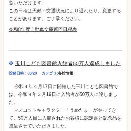
覧いただけます。
この日程は天候・交通状況により遅れたり、変更する
ことがあります。ご了承ください。
令和8年度自動車文庫巡回日程表
玉川こども図書館入館者50万人達成しました
投稿日時 : 03/20
カテゴリ:
各館情報
令和４年４月17日に開館した玉川こども図書館で
は、令和８年３月19日に入館者が50万人に達しまし
た。
マスコットキャラクター「うめたま」がやってき
て、50万人目に入館されたお客様に
認定書と記念品を
贈呈させていただきました。