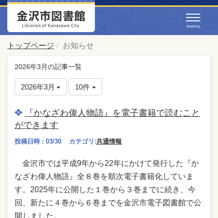
トップページ
お知らせ
2026年3月の記事一覧
2026年3月
10件
『かなざわ偉人物語』を電子書籍で読むこと
ができます
投稿日時 : 03/30
カテゴリ:
共通情報
金沢市では平成9年から22年にかけて発行した『か
なざわ偉人物語』全８巻を順次電子書籍化していま
す。2025年に公開した１巻から３巻までに続き、今
回、新たに４巻から６巻までを金沢市電子図書館で公
開しました。