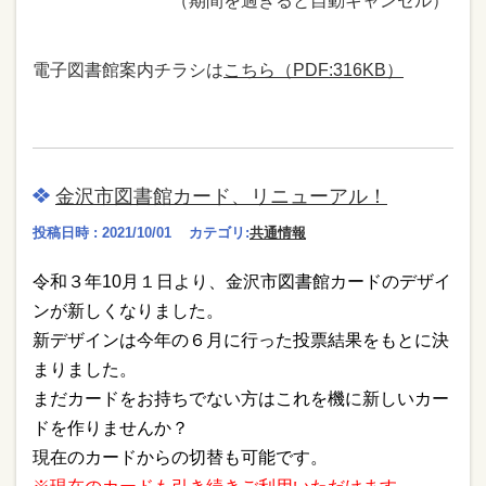
（期間を過ぎると自動キャンセル）
電子図書館案内チラシは
こちら（PDF:316KB）
金沢市図書館カード、リニューアル！
投稿日時 : 2021/10/01
カテゴリ:
共通情報
令和３年
10
月１日より、金沢市図書館カードのデザイ
ンが新しくなりました。
新デザインは今年の６月に行った投票結果をもとに決
まりました。
まだカードをお持ちでない方はこれを機に新しいカー
ドを作りませんか？
現在のカードからの切替も可能です。