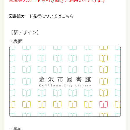
※現在のカードも引き続きご利用いただけます
図書館カード発行については
こちら
【新デザイン】
・表面
・裏面