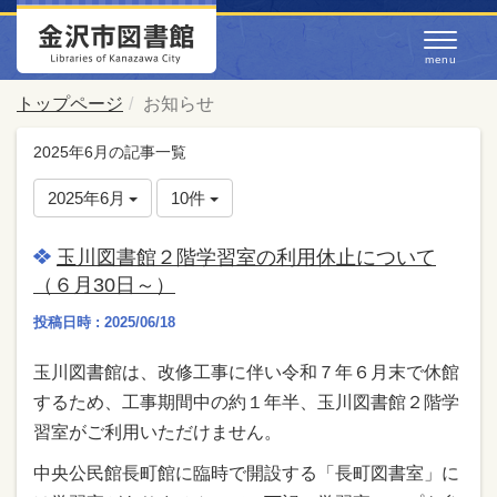
トップページ
お知らせ
2025年6月の記事一覧
2025年6月
10件
玉川図書館２階学習室の利用休止について
（６月30日～）
投稿日時 : 2025/06/18
玉川図書館は、改修工事に伴い令和７年６月末で休館
するため、工事期間中の約１年半、玉川図書館２階学
習室がご利用いただけません。
中央公民館長町館に臨時で開設する「長町図書室」に