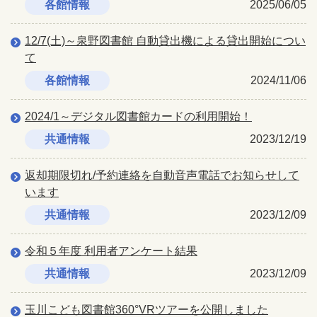
各館情報
2025/06/05
12/7(土)～泉野図書館 自動貸出機による貸出開始につい
て
各館情報
2024/11/06
2024/1～デジタル図書館カードの利用開始！
共通情報
2023/12/19
返却期限切れ/予約連絡を自動音声電話でお知らせして
います
共通情報
2023/12/09
令和５年度 利用者アンケート結果
共通情報
2023/12/09
玉川こども図書館360°VRツアーを公開しました