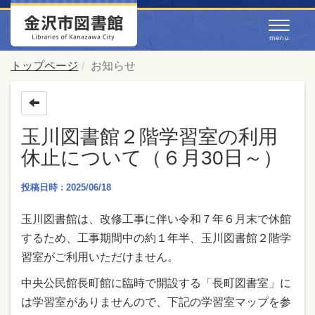
トップページ
お知らせ
玉川図書館２階学習室の利用
休止について（６月30日～）
投稿日時 : 2025/06/18
玉川図書館は、改修工事に伴い令和７年６月末で休館
するため、工事期間中の約１年半、玉川図書館２階学
習室がご利用いただけません。
中央公民館長町館に臨時で開設する「長町図書室」に
は学習室がありませんので、下記の学習室マップを参