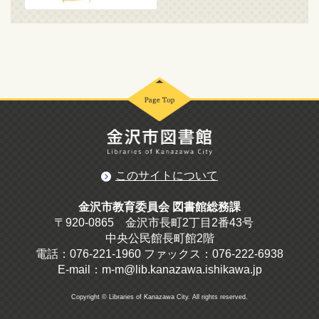
このサイトについて
金沢市教育委員会 図書館総務課
〒920-0865 金沢市長町2丁目2番43号
中央公民館長町館2階
電話：076-221-1960 ファックス：076-222-6938
E-mail：m-m@lib.kanazawa.ishikawa.jp
Copyright © Libraries of Kanazawa City. All rights reserved.