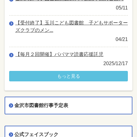
05/11
【受付終了】玉川こども図書館 子どもサポーター
ズクラブのメン...
04/21
【毎月２回開催】パパママ読書応援託児
2025/12/17
もっと見る
金沢市図書館行事予定表
公式フェイスブック