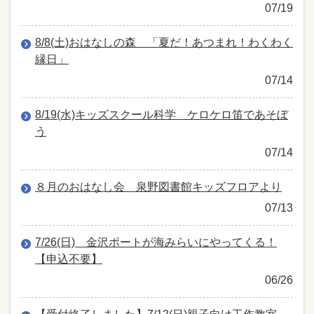
07/19
8/8(土)おはなしの森 「夏だ！あつまれ！わくわく
縁日」
07/14
8/19(水)キッズスクール科学 ケロケロ笛であそぼ
う
07/14
８月のおはなし会 泉野図書館キッズフロアより
07/13
7/26(日) 金沢ポートが海みらいにやってくる！
【申込不要】
06/26