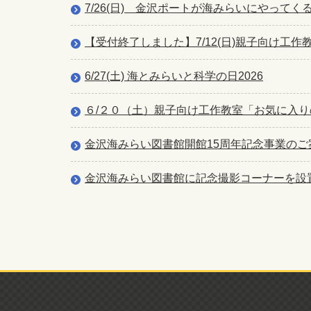
7/26(日) 金沢ポートが海みらいにやって
【受付終了しました】7/12(日)親子向け工
6/27(土) 海とみらいと科学の日2026
６/２０（土）親子向け工作教室「お気に入りの
金沢海みらい図書館開館15周年記念事業のご
金沢海みらい図書館に記念撮影コーナーを設