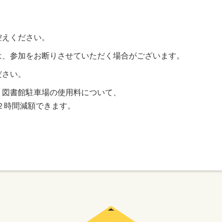
控えください。
は、参加をお断りさせていただく場合がございます。
ださい。
、図書館駐車場の使用料について、
合計２時間減額できます。