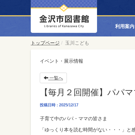
利用案内
トップページ
玉川こども
イベント・展示情報
一覧へ
【毎月２回開催】パパマ
投稿日時 : 2025/12/17
子育て中のパパ・ママの皆さま
「ゆっくり本を読む時間がない・・・」と