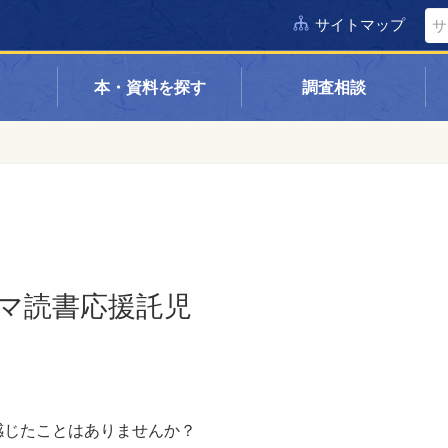
サイトマップ
本・資料を探す
調査相談
マ読書応援託児
感じたことはありませんか？