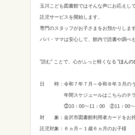
玉川こども図書館ではそんな声にお応えし
託児サービスを開始します。
専門のスタッフがお子さまをお預かりしま
パパ・ママは安心して、館内で読書や調べ
”読む” ことで、心がふっと軽くなる
”ほんの
日 時：令和７年７月～令和８年３月の
年間スケジュールはこちらのチラ
⓵10：00～11：00 ②11：00
対 象：金沢市図書館利用者カードをお持
託児対象：６ヵ月～１歳６ヵ月のお子様