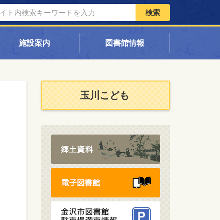
検索
施設案内
図書館情報
玉川こども