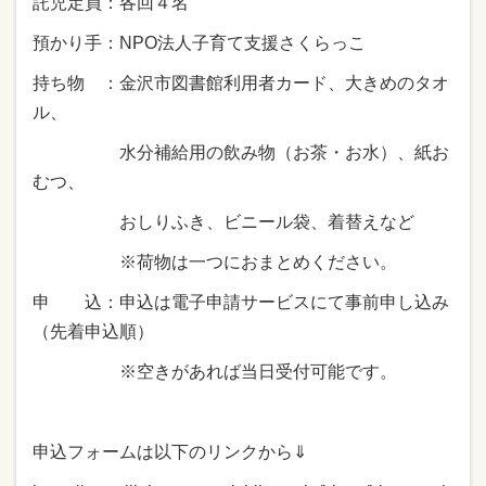
託児定員：各回４名
預かり手：NPO法人子育て支援さくらっこ
持ち物 ：金沢市図書館利用者カード、大きめのタオ
ル、
水分補給用の飲み物（お茶・お水）、紙お
むつ、
おしりふき、ビニール袋、着替えなど
※荷物は一つにおまとめください。
申 込：申込は電子申請サービスにて事前申し込み
（先着申込順）
※空きがあれば当日受付可能です。
申込フォームは以下のリンクから⇓