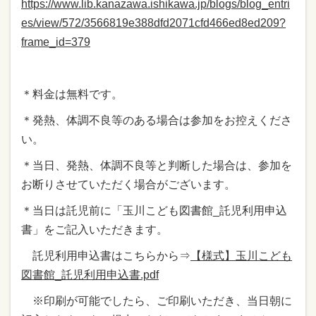
https://www.lib.kanazawa.ishikawa.jp/blogs/blog_entri
es/view/572/3566819e388dfd2071cfd466ed8ed209?
frame_id=379
＊料金は無料です。
＊発熱、体調不良等のある場合は参加をお控えくださ
い。
＊当日、発熱、体調不良等と判断した場合は、参加を
お断りさせていただく場合がございます。
＊当日は託児前に「玉川こども図書館_託児利用申込
書」をご記入いただきます。
託児利用申込書はこちらから⇒
【様式】玉川こども
図書館_託児利用申込書.pdf
※印刷が可能でしたら、ご印刷いただき、当日朝に