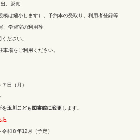
出、返却
ます）、予約本の受取り、利用者登録等
学習室の利用等
用ください。
をご利用ください。
７日（月）
～
所を玉川こども図書館に変更
します。
ちら
令和８年12月（予定）