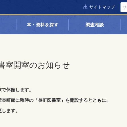
サイトマップ
本・資料を探す
調査相談
書室開室のお知らせ
末で休館します。
館長町館に臨時の「長町図書室」を開設するとともに、
更します。