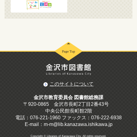
このサイトについて
金沢市教育委員会 図書館総務課
〒920-0865 金沢市長町2丁目2番43号
中央公民館長町館2階
電話：076-221-1960 ファックス：076-222-6938
E-mail：m-m@lib.kanazawa.ishikawa.jp
Copyright © Libraries of Kanazawa City. All rights reserved.