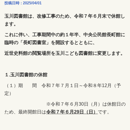
投稿日時 : 2025/04/01
玉川図書館は、改修工事のため、令和７年６月末で休館し
ます。
これに伴い、工事期間中の約１年半、中央公民館長町館に
臨時の「長町図書室」を開設するとともに、
近世史料館の閲覧場所を玉川こども図書館に変更します。
１.玉川図書館の休館
（１）期 間 令和７年７月１日～令和８年12月（予
定）
※令和７年６月30日（月）は休館日の
ため、最終開館日は
令和７年６月29日（日）
です。