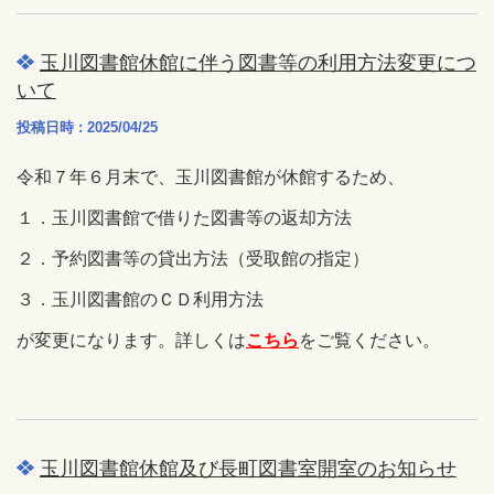
玉川図書館休館に伴う図書等の利用方法変更につ
いて
投稿日時 : 2025/04/25
令和７年６月末で、玉川図書館が休館するため、
１．玉川図書館で借りた図書等の返却方法
２．予約図書等の貸出方法（受取館の指定）
３．玉川図書館のＣＤ利用方法
が変更になります。詳しくは
こちら
をご覧ください。
玉川図書館休館及び長町図書室開室のお知らせ