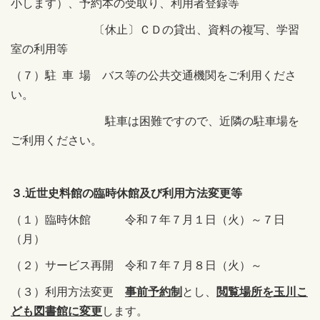
小します）、予約本の受取り、利用者登録等
〔休止〕ＣＤの貸出、資料の複写、学習
室の利用等
（７）駐 車 場 バス等の公共交通機関をご利用くださ
い。
駐車は困難ですので、近隣の駐車場を
ご利用ください。
３.近世史料館の臨時休館及び利用方法変更等
（１）臨時休館 令和７年７月１日（火）～７日
（月）
（２）サービス再開 令和７年７月８日（火）～
（３）利用方法変更
事前予約制
とし、
閲覧場所を玉川こ
ども図書館に変更
します。