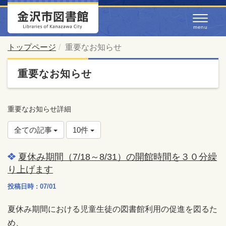
トップページ
重要なお知らせ
重要なお知らせ
重要なお知らせ詳細
全ての記事
10件
夏休み期間（7/18～8/31）の開館時間を３０分繰
り上げます
投稿日時 : 07/01
夏休み期間における児童生徒の図書館利用の促進を図るた
め、