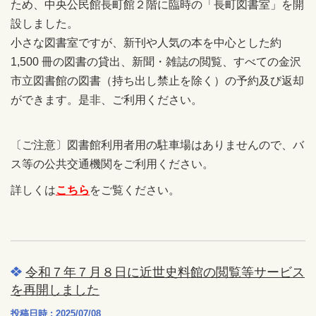
ため、中央公民館長町館２階に臨時の「長町図書室」を開
設しました。
小さな図書室ですが、新刊や人気の本を中心とした約
1,500 冊の図書の貸出、新聞・雑誌の閲覧、すべての金沢
市立図書館の図書（持ち出し禁止を除く）の予約及び返却
ができます。是非、ご利用ください。
〔ご注意〕図書館利用者用の駐車場はありませんので、バ
ス等の公共交通機関をご利用ください。
詳しくは
こちら
をご覧ください。
令和７年７月８日に近世史料館の閲覧等サービス
を再開しました
投稿日時 : 2025/07/08