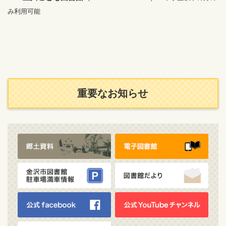
み利用可
能
重要なお知らせ