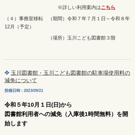
※詳しい利用案内は
こちら
（４）事務室移転 （期間）令和７年７月１日～令和８年
12月（予定）
（場所）玉川こども図書館３階
玉川図書館・玉川こども図書館の駐車場使用料の
減免について
投稿日時 : 2023/09/21
令和５年10月１日(日)から
図書館利用者への減免（入庫後1時間無料）を開
始します