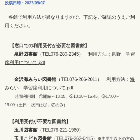
投稿日時 : 2023/09/07
各館で利用方法が異なりますので、下記をご確認のうえご利
用ください。
【窓口での利用受付が必要な図書館】
泉野図書館
（TEL076-280-2345） 利用方法：
泉野 学習
席利用について.pdf
金沢海みらい図書館
（TEL076-266-2011） 利用方法：
海
みらい 学習席利用について.pdf
時間利用制 ①開館～13:15、②13:30～16:45、③17:00～
19:00
（土日・祝日は①、②のみ）
【利用受付が不要な図書館】
玉川図書館
（TEL076-221-1960）
玉川こども図書館
（TEL076-262-0415）
※中学生以下の方の