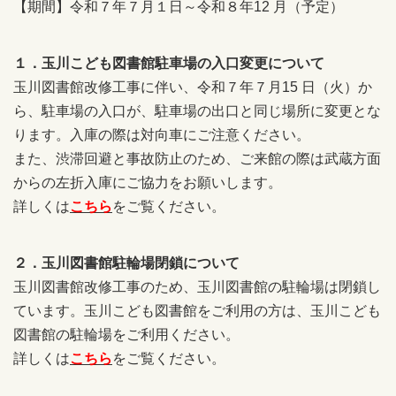
【期間】令和７年７月１日～令和８年12 月（予定）
１．玉川こども図書館駐車場の入口変更について
玉川図書館改修工事に伴い、令和７年７月15 日（火）か
ら、駐車場の入口が、駐車場の出口と同じ場所に変更とな
ります。入庫の際は対向車にご注意ください。
また、渋滞回避と事故防止のため、ご来館の際は武蔵方面
からの左折入庫にご協力をお願いします。
詳しくは
こちら
をご覧ください。
２．玉川図書館駐輪場閉鎖について
玉川図書館改修工事のため、玉川図書館の駐輪場は閉鎖し
ています。玉川こども図書館をご利用の方は、玉川こども
図書館の駐輪場をご利用ください。
詳しくは
こちら
をご覧ください。