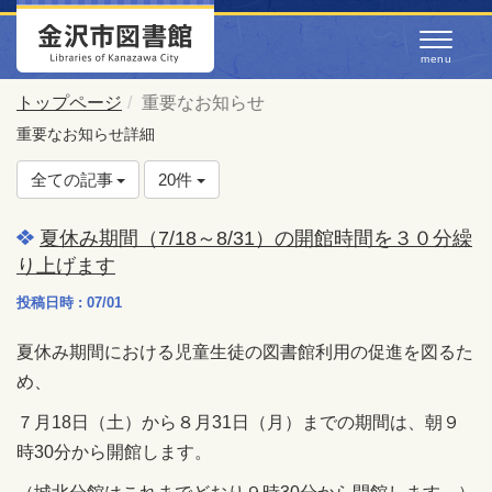
トップページ
重要なお知らせ
重要なお知らせ詳細
全ての記事
20件
夏休み期間（7/18～8/31）の開館時間を３０分繰
り上げます
投稿日時 : 07/01
夏休み期間における児童生徒の図書館利用の促進を図るた
め、
７月18日（土）から８月31日（月）までの期間は、朝９
時30分から開館します。