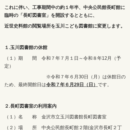
これに伴い、工事期間中の約１年半、中央公民館長町館に
臨時の「長町図書室」を開設するとともに、
近世史料館の閲覧場所を玉川こども図書館に変更します。
１.玉川図書館の休館
（１）期 間 令和７年７月１日～令和８年12月（予
定）
※令和７年６月30日（月）は休館日の
ため、最終開館日は
令和７年６月29日（日）
です。
２.長町図書室の利用案内
（１）名 称 金沢市立玉川図書館長町図書室
（２）場 所 中央公民館長町館２階(金沢市長町２丁