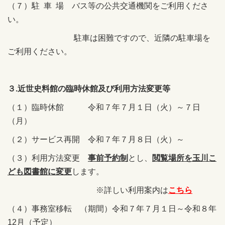
（７）駐 車 場 バス等の公共交通機関をご利用くださ
い。
駐車は困難ですので、近隣の駐車場を
ご利用ください。
３.近世史料館の臨時休館及び利用方法変更等
（１）臨時休館 令和７年７月１日（火）～７日
（月）
（２）サービス再開 令和７年７月８日（火）～
（３）利用方法変更
事前予約制
とし、
閲覧場所を玉川こ
ども図書館に変更
します。
※詳しい利用案内は
こちら
（４）事務室移転 （期間）令和７年７月１日～令和８年
12月（予定）