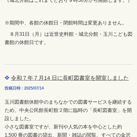
（城北分館はこれまでどおり９時30分から開館します。）
※期間中、各館の休館日・閉館時間は変更ありません。
８月31日（月）は近世史料館・城北分館・玉川こども図
書館の休館日です。
令和７年７月14 日に長町図書室を開室しました
投稿日時 : 2025/07/14
玉川図書館休館中のまちなかでの図書サービスを継続する
ため、中央公民館長町館２階に臨時の「長町図書室」を開
設しました。
小さな図書室ですが、新刊や人気の本を中心とした約
1,500 冊の図書の貸出、新聞・雑誌の閲覧、すべての金沢