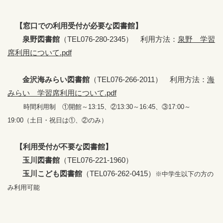
【窓口での利用受付が必要な図書館】
泉野図書館
（TEL076-280-2345） 利用方法：
泉野 学習
席利用について.pdf
金沢海みらい図書館
（TEL076-266-2011） 利用方法：
海
みらい 学習席利用について.pdf
時間利用制 ①開館～13:15、②13:30～16:45、③17:00～
19:00
（土日・祝日は①、②のみ）
【利用受付が不要な図書館】
玉川図書館
（TEL076-221-1960）
玉川こども図書館
（TEL076-262-0415）
※中学生以下の方の
み利用可
能