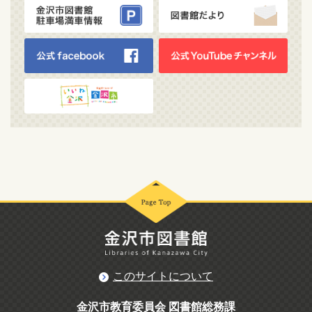
このサイトについて
金沢市教育委員会 図書館総務課