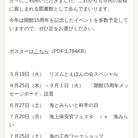
方々にご利用いただきました。これからも市民の皆様
に親しまれる図書館として歩んでまいります。
今年は開館15周年を記念したイベントを多数予定して
いますので、ぜひ足をお運びください。
ポスターは
こちら
（PDF:1,794KB）
５月19日（火） リズムとえほんの会スペシャル
６月25日（木）～９月１日（火） 「開館15周年メッ
セージボード」設置
６月27日（土） 海とみらいと科学の日
７月20日（月） 海上保安官フェスタ ｉｎ 海みら
い
７月25日（土） 海の工作ワークショップ