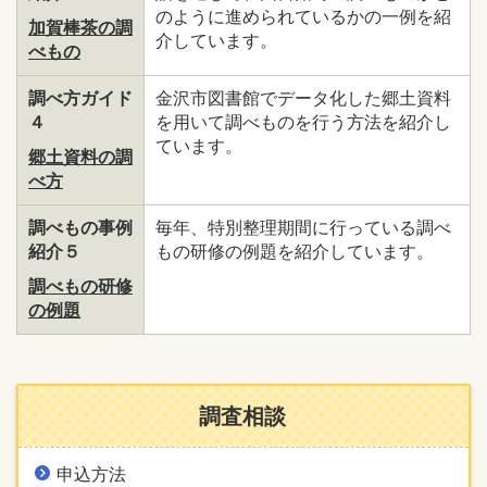
のように進められているかの一例を紹
加賀棒茶の調
介しています。
べもの
調べ方ガイド
金沢市図書館でデータ化した郷土資料
４
を用いて調べものを行う方法を紹介し
ています。
郷土資料の調
べ方
調べもの事例
毎年、特別整理期間に行っている調べ
紹介５
もの研修の例題を紹介しています。
調べもの研修
の例題
調査相談
申込方法