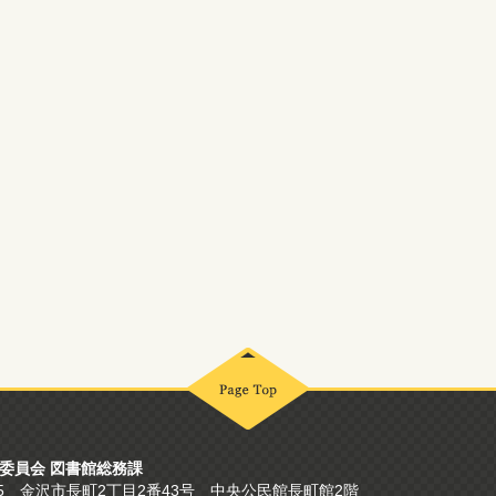
委員会 図書館総務課
865 金沢市長町2丁目2番43号
中央公民館長町館2階