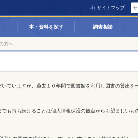
サイトマップ
本・資料を探す
調査相談
の方へ
だいていますが、過去１０年間で図書館を利用し図書の貸出を
までも持ち続けることは個人情報保護の観点からも望ましいも