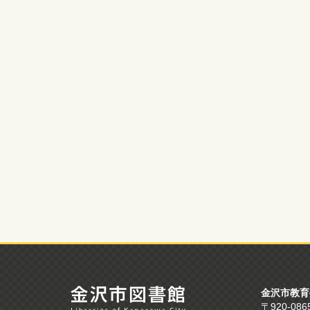
金沢市教育
〒920-0