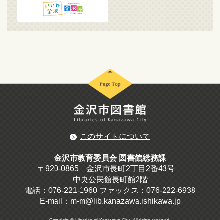
このサイトについて
金沢市教育委員会 図書館総務課
〒920-0865 金沢市長町2丁目2番43号
中央公民館長町館2階
電話：076-221-1960 ファックス：076-222-6938
E-mail：m-m@lib.kanazawa.ishikawa.jp