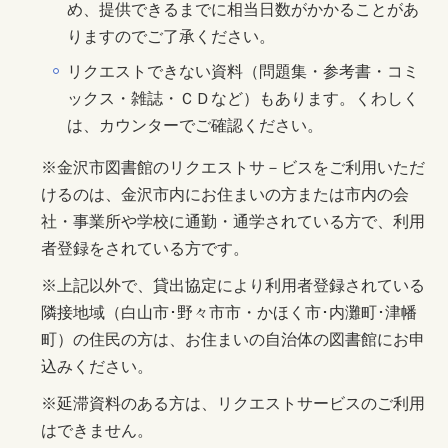
め、提供できるまでに相当日数がかかることがあ
りますのでご了承ください。
リクエストできない資料（問題集・参考書・コミ
ックス・雑誌・ＣＤなど）もあります。くわしく
は、カウンターでご確認ください。
※金沢市図書館のリクエストサ－ビスをご利用いただ
けるのは、金沢市内にお住まいの方または市内の会
社・事業所や学校に通勤・通学されている方で、利用
者登録をされている方です。
※上記以外で、貸出協定により利用者登録されている
隣接地域（白山市･野々市市・かほく市･内灘町･津幡
町）の住民の方は、お住まいの自治体の図書館にお申
込みください。
※延滞資料のある方は、リクエストサービスのご利用
はできません。