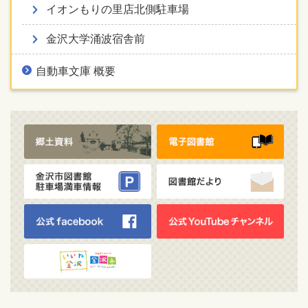
イオンもりの里店北側駐車場
金沢大学涌波宿舎前
自動車文庫 概要