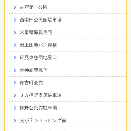
古府第一公園
西南部公民館駐車場
米泉県職員住宅
田上団地バス停横
鈴見東急団地登口
天神高架橋下
保古町会館
ＪＡ押野支店駐車場
押野公民館駐車場
光が丘ショッピング前