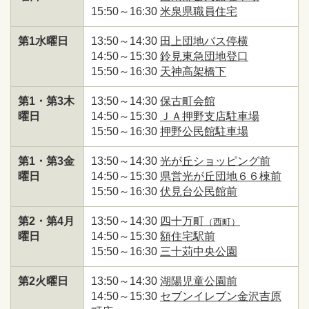
15:50～16:30
米泉県職員住宅
第1水曜日
13:50～14:30
田上団地バス停横
14:50～15:30
鈴見東急団地登口
15:50～16:30
天神高架橋下
第1・第3木
13:50～14:30
保古町会館
曜日
14:50～15:30
ＪＡ押野支店駐車場
15:50～16:30
押野公民館駐車場
第1・第3金
13:50～14:30
光が丘ショッピング前
曜日
14:50～15:30
県営光が丘団地６６棟前
15:50～16:30
伏見台公民館前
第2・第4月
13:50～14:30
四十万町
（西町）
曜日
14:50～15:30
額住宅駅前
15:50～16:30
三十苅中央公園
第2火曜日
13:50～14:30
湖陽児童公園前
14:50～15:30
セブンイレブン金沢吉原