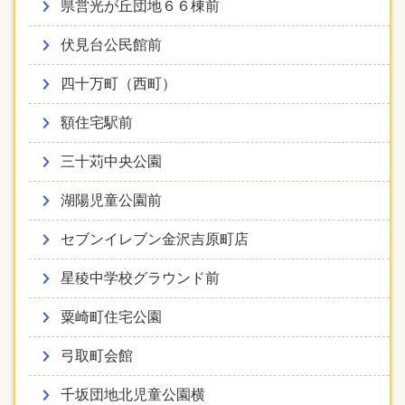
県営光が丘団地６６棟前
伏見台公民館前
四十万町（西町）
額住宅駅前
三十苅中央公園
湖陽児童公園前
セブンイレブン金沢吉原町店
星稜中学校グラウンド前
粟崎町住宅公園
弓取町会館
千坂団地北児童公園横