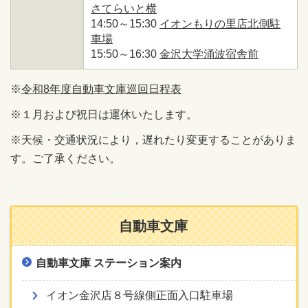
さてらいと横
14:50～15:30
イオンもりの里店北側駐
車場
15:50～16:30
金沢大学涌波宿舎前
※
令和8年度自動車文庫巡回日程表
※１月および祝日は運休いたします。
※天候・交通状況により，遅れたり変更することがありま
す。ご了承ください。
自動車文庫
自動車文庫 ステーション案内
イオン金沢店８号線側正面入口駐車場