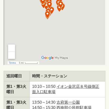
巡回曜日
時間・ステーション
第1・第3火
10:10～10:50
イオン金沢店８号線側正
曜日
面入口駐車場
第1・第3火
13:50～14:30
古府第一公園
曜日
14:50～15:30
西南部公民館駐車場