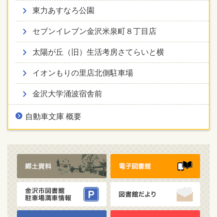
東力あすなろ公園
セブンイレブン金沢米泉町８丁目店
太陽が丘（旧）生活考房さてらいと横
イオンもりの里店北側駐車場
金沢大学涌波宿舎前
自動車文庫 概要