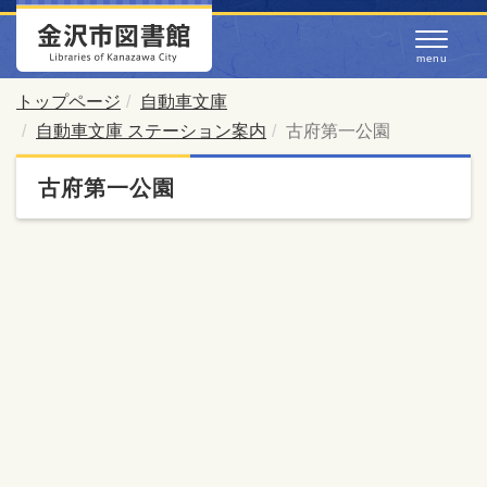
トップページ
自動車文庫
自動車文庫 ステーション案内
古府第一公園
古府第一公園