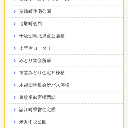
粟崎町住宅公園
弓取町会館
千坂団地北児童公園横
上荒屋ロータリー
みどり集会所前
市営みどり住宅Ｅ棟横
木越団地集会所バス停横
東蚊爪御宮橋西詰
諸江町県営住宅横
米丸中央公園