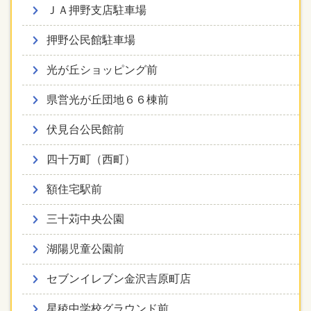
ＪＡ押野支店駐車場
押野公民館駐車場
光が丘ショッピング前
県営光が丘団地６６棟前
伏見台公民館前
四十万町（西町）
額住宅駅前
三十苅中央公園
湖陽児童公園前
セブンイレブン金沢吉原町店
星稜中学校グラウンド前