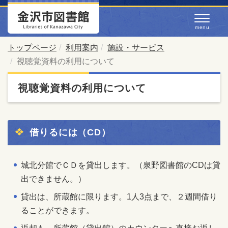
トップページ
利用案内
施設・サービス
視聴覚資料の利用について
視聴覚資料の利用について
借りるには（CD）
城北分館でＣＤを貸出します。（泉野図書館
のCDは貸
出できません。）
貸出は、所蔵館に限ります。1人3点まで、２週間借り
ることができます。