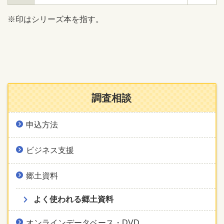
※印はシリーズ本を指す。
調査相談
申込方法
ビジネス支援
郷土資料
よく使われる郷土資料
オンラインデータベース・DVD