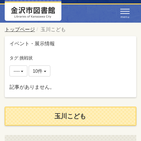
トップページ
玉川こども
イベント・展示情報
タグ:挑戦状
----
10件
記事がありません。
玉川こども