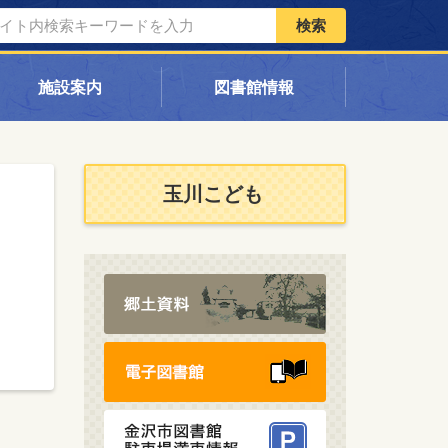
検索
施設案内
図書館情報
玉川こども