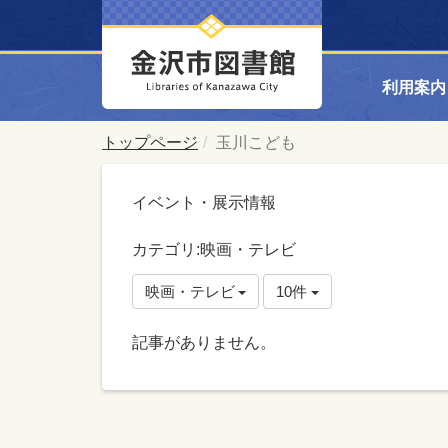
利用案内
トップページ
玉川こども
イベント・展示情報
カテゴリ:映画・テレビ
映画・テレビ
10件
記事がありません。