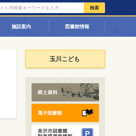
検索
施設案内
図書館情報
玉川こども