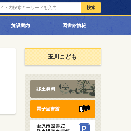
検索
施設案内
図書館情報
玉川こども