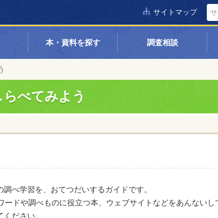
サイトマップ
本・資料を探す
調査相談
う
しらべてみよう
の調べ学習を、おてつだいするガイドです。
ーワードや調べものに役立つ本、ウェブサイトなどをあんないし
てください。