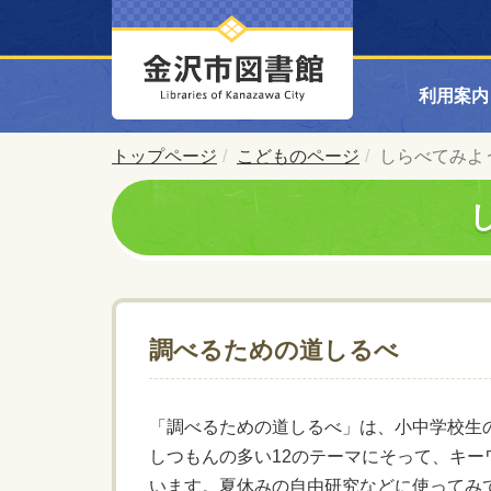
利用案内
トップページ
こどものページ
しらべてみよ
調べるための道しるべ
「調べるための道しるべ」は、小中学校生
しつもんの多い12のテーマにそって、キ
います。夏休みの自由研究などに使ってみ