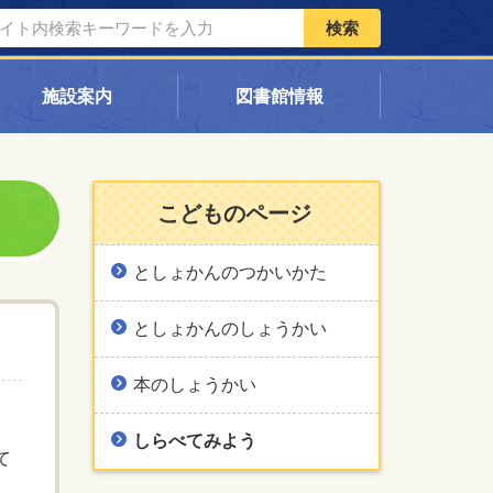
検索
施設案内
図書館情報
こどものページ
としょかんのつかいかた
としょかんのしょうかい
本のしょうかい
しらべてみよう
て