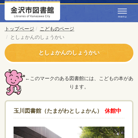
トップページ
こどものページ
としょかんのしょうかい
としょかんのしょうかい
←このマークのある図書館には、こどもの本があ
ります。
玉川図書館（たまがわとしょかん）
休館中