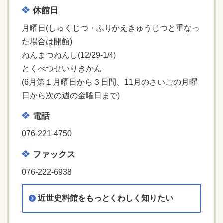
休館日
月曜日(しゅくじつ・ふりかえきゅうじつと重なっ
た場合は開館)
ねんまつねんし(12/29-1/4)
とくべつせいりきかん
(6月第１月曜日から３日間、11月のさいごの月曜
日から次の週の金曜日まで)
電話
076-221-4750
ファックス
076-222-6938
近世史料館をもっとくわしく知りたい