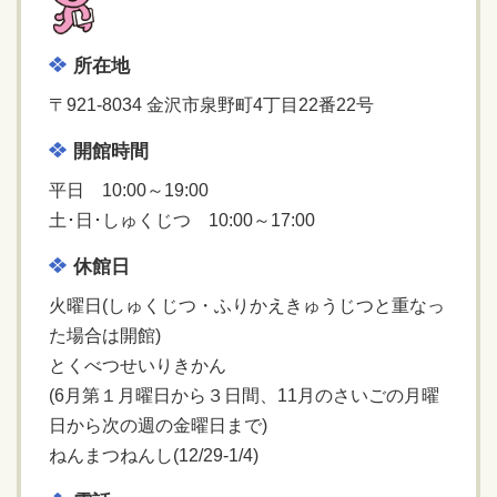
所在地
〒921-8034 金沢市泉野町4丁目22番22号
開館時間
平日 10:00～19:00
土･日･しゅくじつ 10:00～17:00
休館日
火曜日(しゅくじつ・ふりかえきゅうじつと重なっ
た場合は開館)
とくべつせいりきかん
(6月第１月曜日から３日間、11月のさいごの月曜
日から次の週の金曜日まで)
ねんまつねんし(12/29-1/4)