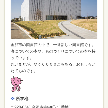
金沢市の図書館の中で、一番新しい図書館です。
海についての本や、ものづくりについての本を持
っています。
丸いまどが、やく６０００こもある、おもしろい
たてものです。
所在地
〒920-0341 金沢市寺中町イ1番地1