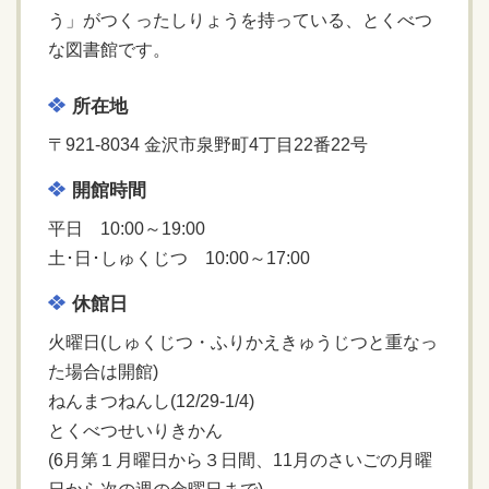
う」がつくったしりょうを持っている、とくべつ
な図書館です。
所在地
〒921-8034 金沢市泉野町4丁目22番22号
開館時間
平日 10:00～19:00
土･日･しゅくじつ 10:00～17:00
休館日
火曜日(しゅくじつ・ふりかえきゅうじつと重なっ
た場合は開館)
ねんまつねんし(12/29-1/4)
とくべつせいりきかん
(6月第１月曜日から３日間、11月のさいごの月曜