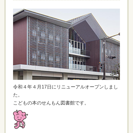
令和４年４月17日にリニューアルオープンしまし
た。
こどもの本のせんもん図書館です。