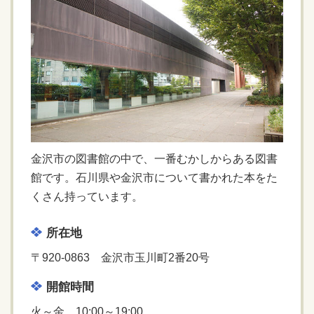
金沢市の図書館の中で、一番むかしからある図書
館です。石川県や金沢市について書かれた本をた
くさん持っています。
所在地
〒920-0863 金沢市玉川町2番20号
開館時間
火～金 10:00～19:00