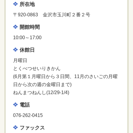
所在地
〒920-0863 金沢市玉川町２番２号
開館時間
10:00～17:00
休館日
月曜日
とくべつせいりきかん
(6月第１月曜日から３日間、11月のさいごの月曜
日から次の週の金曜日まで)
ねんまつねんし(12/29-1/4)
電話
076-262-0415
ファックス