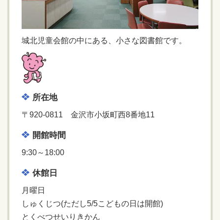
城北児童会館の中にある、小さな図書館です。
所在地
〒920-0811 金沢市小坂町西8番地11
開館時間
9:30～18:00
休館日
月曜日
しゅくじつ(ただし5/5こどもの日は開館)
とくべつせいりきかん