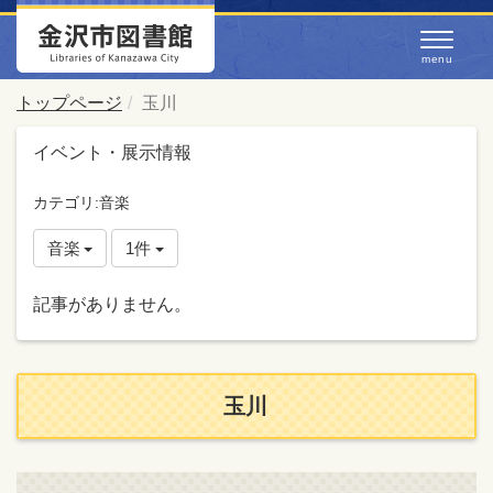
トップページ
玉川
イベント・展示情報
カテゴリ:音楽
音楽
1件
記事がありません。
玉川