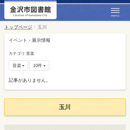
トップページ
玉川
イベント・展示情報
カテゴリ:音楽
音楽
10件
記事がありません。
玉川