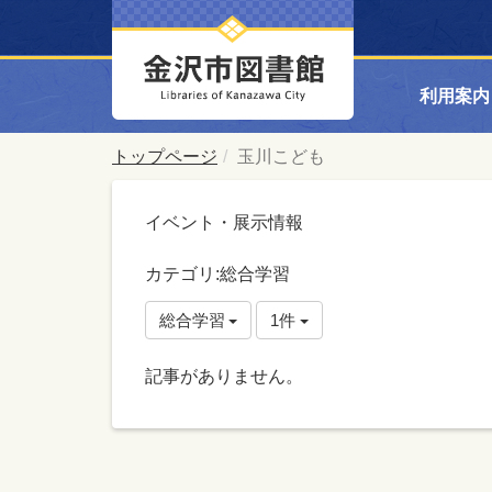
利用案内
トップページ
玉川こども
イベント・展示情報
カテゴリ:総合学習
総合学習
1件
記事がありません。