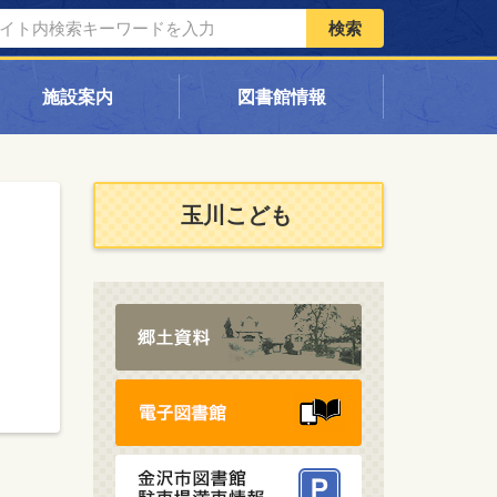
検索
施設案内
図書館情報
玉川こども