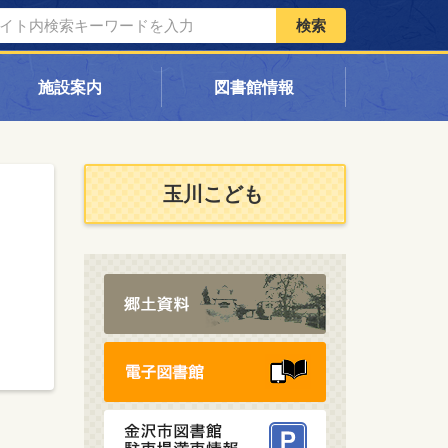
検索
施設案内
図書館情報
玉川こども