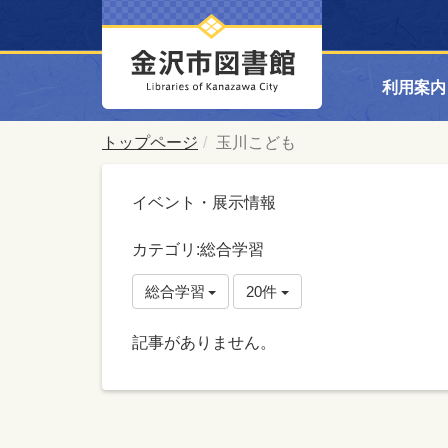
利用案内
トップページ
玉川こども
イベント・展示情報
カテゴリ:総合学習
総合学習
20件
記事がありません。