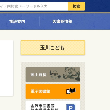
検索
施設案内
図書館情報
玉川こども