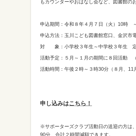
もカウンターやおはなし会など、図書館の
申込期間：令和８年４月７日（火）10時 ～
申込方法：玉川こども図書館窓口、金沢市電子申
対 象：小学校３年生～中学校３年生 定
活動予定：５月～１月の期間に８回活動 
活動時間：午後２時～３時30分（８月、11
申し込みは
こちら！
※サポーターズクラブ活動日の送迎の方は、
90分、合計２時間減額できます。