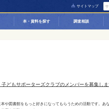
サイトマップ
本・資料を探す
調査相談
 子どもサポーターズクラブのメンバーを募集しま
に本や図書館をもっと好きになってもらうための活動です。あ