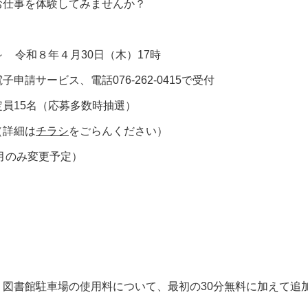
お仕事を体験してみませんか？
 令和８年４月30日（木）17時
請サービス、電話076-262-0415で受付
員15名（応募多数時抽選）
（詳細は
チラシ
をごらんください）
月のみ変更予定）
図書館駐車場の使用料について、最初の30分無料に加えて追