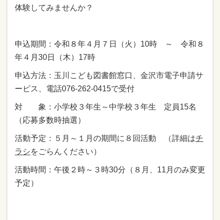
体験してみませんか？
申込期間：令和８年４月７日（火）10時 ～ 令和８
年４月30日（木）17時
申込方法：玉川こども図書館窓口、金沢市電子申請サ
ービス、電話076-262-0415で受付
対 象：小学校３年生～中学校３年生 定員15名
（応募多数時抽選）
活動予定：５月～１月の期間に８回活動 （詳細は
チ
ラシ
をごらんください）
活動時間：午後２時～３時30分（８月、11月のみ変更
予定）