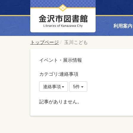
利用案内
トップページ
玉川こども
イベント・展示情報
カテゴリ:連絡事項
連絡事項
5件
記事がありません。