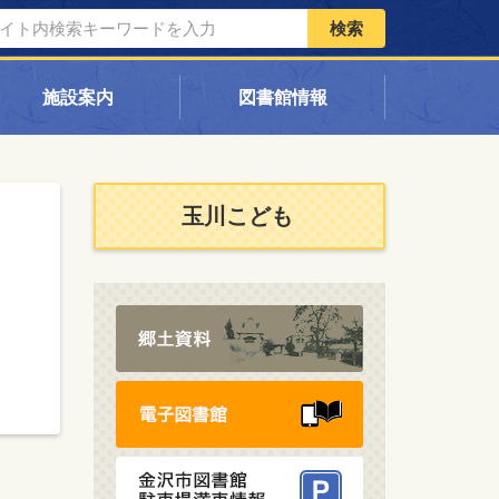
検索
施設案内
図書館情報
玉川こども