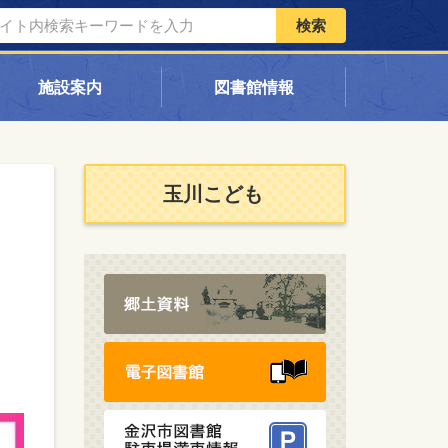
検索
施設案内
図書館情報
玉川こども