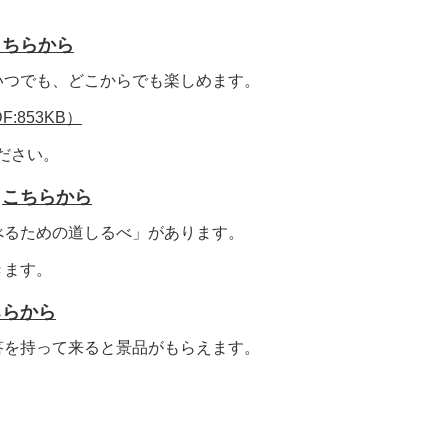
こちらから
いつでも、どこからでも楽しめます。
F:853KB）
ださい。
→
こちらから
べるための道しるべ」があります。
きます。
ちらから
答を持って来ると景品がもらえます。