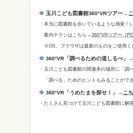
玉川こども図書館360°VRツアー→
・本当に図書館を歩いているような感覚！
案内チラシはこちら→
360°VRツアー（PD
※OS、ブラウザは最新のものをご使用く
360°VR「調べるための道しるべ」
・玉川こども図書館の関連本の場所に「調
「調べる」ためのヒントもみることがで
360°VR「うめたまを探せ！」→
こ
・たくさん見つけて玉川こども図書館に解