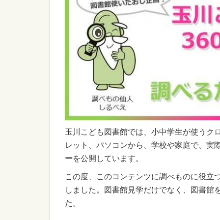
玉川こども図書館では、小中学生が使うク
レット、パソコンから、学校や家庭で、実
ー
を公開しています。
この度、このコンテンツに調べものに役立つ
しました。図書館見学だけでなく、図書館
た。