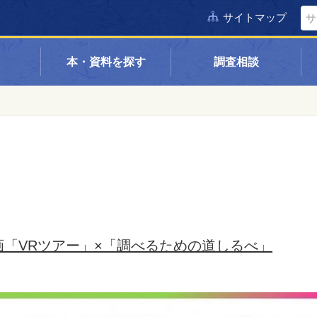
サイトマップ
本・資料を探す
調査相談
「VRツアー」×「調べるための道しるべ」