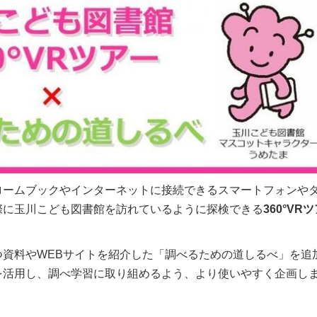
ロームブックやインターネットに接続できるスマートフォンや
際に玉川こども図書館を訪れているように探検できる
360°VR
資料やWEBサイトを紹介した「調べるための道しるべ」を追
を活用し、調べ学習に取り組めるよう、より使いやすく企画し